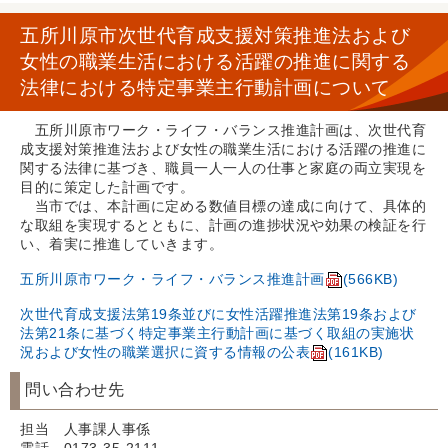
五所川原市次世代育成支援対策推進法および
女性の職業生活における活躍の推進に関する
法律における特定事業主行動計画について
五所川原市ワーク・ライフ・バランス推進計画は、次世代育
成支援対策推進法および女性の職業生活における活躍の推進に
関する法律に基づき、職員一人一人の仕事と家庭の両立実現を
目的に策定した計画です。
当市では、本計画に定める数値目標の達成に向けて、具体的
な取組を実現するとともに、計画の進捗状況や効果の検証を行
い、着実に推進していきます。
五所川原市ワーク・ライフ・バランス推進計画
(566KB)
次世代育成支援法第19条並びに女性活躍推進法第19条および
法第21条に基づく特定事業主行動計画に基づく取組の実施状
況および女性の職業選択に資する情報の公表
(161KB)
問い合わせ先
担当 人事課人事係