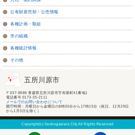
公有財産売却・公売情報
各種計画・取組
市の組織
各種統計情報
その他
五所川原市
〒037-8686 青森県五所川原市字布屋町41番地1
電話番号 0173-35-2111
メールでのお問い合わせについて
開庁時間：月曜日から金曜日の8時30分から17時15分（祝日、12月29日
から1月3日を除く）
Copyright(c) Goshogawara City.All Rights Reserved