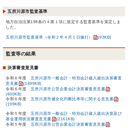
五所川原市監査基準
地方自治法第198条の４第１項に規定する監査基準を策定しま
した。
五所川原市監査基準（令和２年４月１日施行）
(93KB)
監査等の結果
決算審査意見書
令和６年度
五所川原市一般会計・特別会計歳入歳出決算審査
意見書
(1499KB)
令和６年度
五所川原市公営企業会計決算審査意見書
(600KB)
令和６年度
五所川原市健全化判断比率等に関する意見書
(199KB)
令和５年度
五所川原市一般会計・特別会計歳入歳出決算及び
基金運用状況審査意見書
(2161KB)
令和５年度
五所川原市公営企業会計決算審査意見書