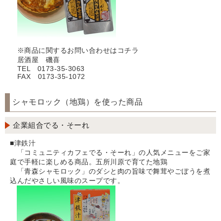
※商品に関するお問い合わせはコチラ
居酒屋 磯喜
TEL 0173-35-3063
FAX 0173-35-1072
シャモロック（地鶏）を使った商品
企業組合でる・そーれ
■津鉄汁
「コミュニティカフェでる・そーれ」の人気メニューをご家
庭で手軽に楽しめる商品。五所川原で育てた地鶏
「青森シャモロック」のダシと肉の旨味で舞茸やごぼうを煮
込んだやさしい風味のスープです。