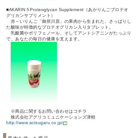
■AKARIN５Proteoglycan Supplement（あかりんごプロテオ
グリカンサプリメント）
赤～いりんご「御所川原」の果肉から生まれた、さっぱりし
た酸味が特徴的なプロテオグリカン入りタブレット。
乳酸菌やポリフェノール、そしてアントシアニンがたっぷり
で、あなたの毎日の健康を支えます。
※商品に関するお問い合わせはコチラ
株式会社アグリコミュニケーションズ津軽
http://www.actsugaru.co.jp/