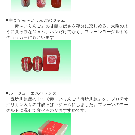
■中まで赤～いりんごのジャム
「赤～いりんご」の甘酸っぱさを存分に楽しめる、太陽のよ
うに真っ赤なジャム。パンだけでなく、プレーンヨーグルトや
クラッカーにも合います。
■ルージュ エスペランス
五所川原産の中まで赤～いりんご「御所川原」を、プロテオ
グリカン入りの甘酸っぱいジャムにしました。プレーンのヨー
グルトに混ぜて食べるのがおすすめです。