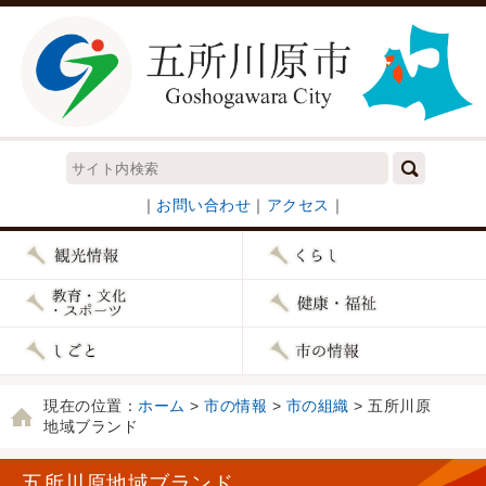
｜
お問い合わせ
｜
アクセス
｜
現在の位置：
ホーム
>
市の情報
>
市の組織
> 五所川原
地域ブランド
五所川原地域ブランド