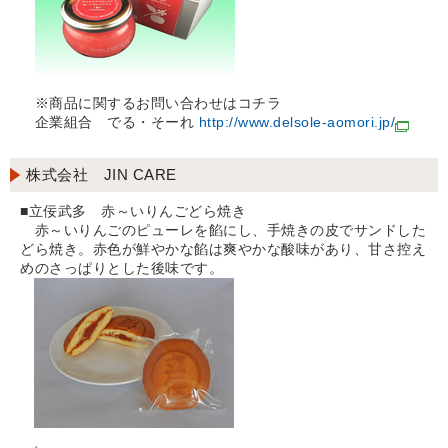
※商品に関するお問い合わせはコチラ
企業組合 でる・そーれ
http://www.delsole-aomori.jp/
株式会社 JIN CARE
■立佞武多 赤～いりんごどら焼き
赤～いりんごのピューレを餡にし、手焼きの皮でサンドした
どら焼き。赤色が鮮やかな餡は爽やかな酸味があり、甘さ控え
めのさっぱりとした後味です。