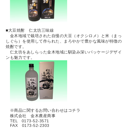
■大豆焼酎 仁太坊三味線
金木地域で栽培された自慢の大豆（オクシロメ）と米（まっ
しぐら）を使用して作られた、まろやかで豊かな風味が特徴の
焼酎です。
仁太坊をあしらった金木地域に馴染み深いパッケージデザイ
ンも魅力です。
※商品に関するお問い合わせはコチラ
株式会社 金木農産商事
TEL 0173-52-3571
FAX 0173-52-2303