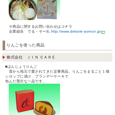
※商品に関するお問い合わせはコチラ
企業組合 でる・そーれ
http://www.delsole-aomori.jp/
りんごを使った商品
株式会社 ＪＩＮ ＣＡＲＥ
■はんじょうりんご
昔から地元で愛されてきた定番商品。りんごをまるごと１個
シロップに漬け、ブランデーケーキで
包んだ贅沢な一品です。