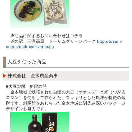
※商品に関するお問い合わせはコチラ
道の駅十三湖高原 トーサムグリーンパーク
http://tosam-
cojp.check-xserver.jp/
大豆を使った商品
株式会社 金木農産商事
■大豆焼酎 斜陽の詩
金木地域で栽培された自慢の大豆（オオスズ）と米（つがる
ロマン）を使用して作られた、スッキリとした風味が特徴の焼
酎です。斜陽館をあしらった金木地域に馴染み深いパッケージ
デザインも魅力です。