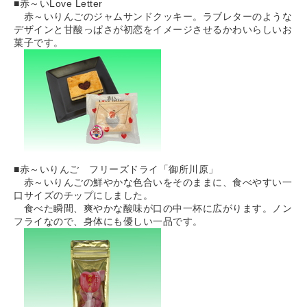
■赤～いLove Letter
赤～いりんごのジャムサンドクッキー。ラブレターのような
デザインと甘酸っぱさが初恋をイメージさせるかわいらしいお
菓子です。
■赤～いりんご フリーズドライ「御所川原」
赤～いりんごの鮮やかな色合いをそのままに、食べやすい一
口サイズのチップにしました。
食べた瞬間、爽やかな酸味が口の中一杯に広がります。ノン
フライなので、身体にも優しい一品です。