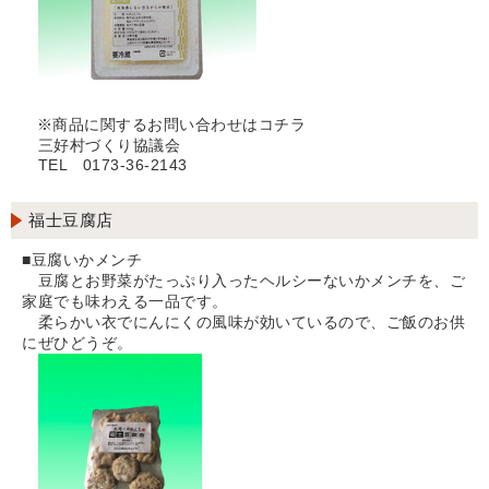
※商品に関するお問い合わせはコチラ
三好村づくり協議会
TEL 0173-36-2143
福士豆腐店
■豆腐いかメンチ
豆腐とお野菜がたっぷり入ったヘルシーないかメンチを、ご
家庭でも味わえる一品です。
柔らかい衣でにんにくの風味が効いているので、ご飯のお供
にぜひどうぞ。