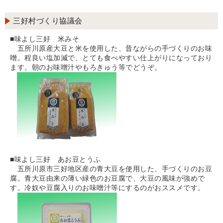
三好村づくり協議会
■味よし三好 米みそ
五所川原産大豆と米を使用した、昔ながらの手づくりのお味
噌。程良い塩加減で、とても食べやすい仕上がりになっており
ます。朝のお味噌汁やもろきゅう等でどうぞ。
■味よし三好 あお豆とうふ
五所川原市三好地区産の青大豆を使用した、手づくりのお豆
腐。青大豆由来の薄い緑色のお豆腐で、大豆の風味が強めで
す。冷奴や豆腐入りのお味噌汁等にするのがおススメです。