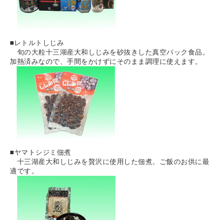
■レトルトしじみ
旬の大粒十三湖産大和しじみを砂抜きした真空パック食品。
加熱済みなので、手間をかけずにそのまま調理に使えます。
■ヤマトシジミ佃煮
十三湖産大和しじみを贅沢に使用した佃煮。ご飯のお供に最
適です。