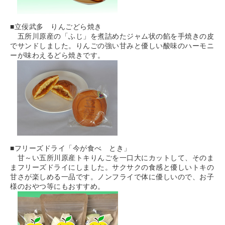
■立佞武多 りんごどら焼き
五所川原産の「ふじ」を煮詰めたジャム状の餡を手焼きの皮
でサンドしました。りんごの強い甘みと優しい酸味のハーモニ
ーが味わえるどら焼きです。
■フリーズドライ「今が食べ とき」
甘～い五所川原産トキりんごを一口大にカットして、そのま
まフリーズドライにしました。サクサクの食感と優しいトキの
甘さが楽しめる一品です。ノンフライで体に優しいので、お子
様のおやつ等にもおすすめ。