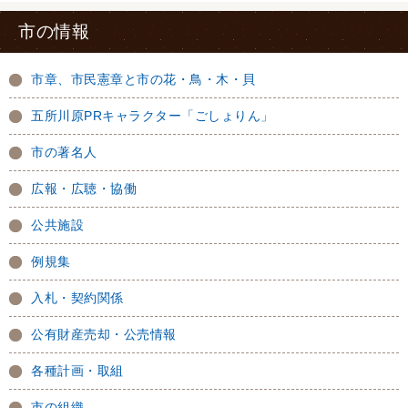
市の情報
市章、市民憲章と市の花・鳥・木・貝
五所川原PRキャラクター「ごしょりん」
市の著名人
広報・広聴・協働
公共施設
例規集
入札・契約関係
公有財産売却・公売情報
各種計画・取組
市の組織