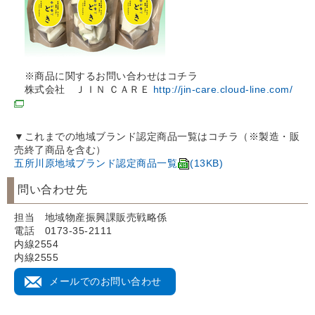
※商品に関するお問い合わせはコチラ
株式会社 ＪＩＮ ＣＡＲＥ
http://jin-care.cloud-line.com/
▼これまでの地域ブランド認定商品一覧はコチラ（※製造・販
売終了商品を含む）
五所川原地域ブランド認定商品一覧
(13KB)
問い合わせ先
担当 地域物産振興課販売戦略係
電話 0173-35-2111
内線2554
内線2555
メールでのお問い合わせ