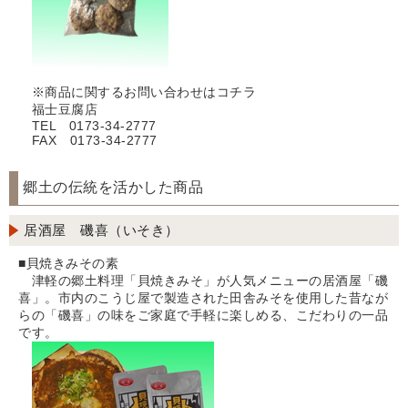
※商品に関するお問い合わせはコチラ
福士豆腐店
TEL 0173-34-2777
FAX 0173-34-2777
郷土の伝統を活かした商品
居酒屋 磯喜（いそき）
■貝焼きみその素
津軽の郷土料理「貝焼きみそ」が人気メニューの居酒屋「磯
喜」。市内のこうじ屋で製造された田舎みそを使用した昔なが
らの「磯喜」の味をご家庭で手軽に楽しめる、こだわりの一品
です。