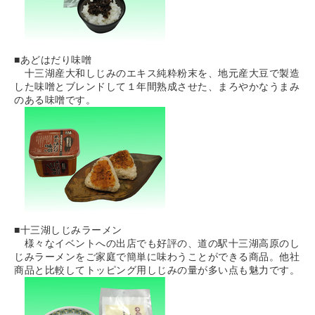
■あどはだり味噌
十三湖産大和しじみのエキス純粋粉末を、地元産大豆で製造
した味噌とブレンドして１年間熟成させた、まろやかなうまみ
のある味噌です。
■十三湖しじみラーメン
様々なイベントへの出店でも好評の、道の駅十三湖高原のし
じみラーメンをご家庭で簡単に味わうことができる商品。他社
商品と比較してトッピング用しじみの量が多い点も魅力です。