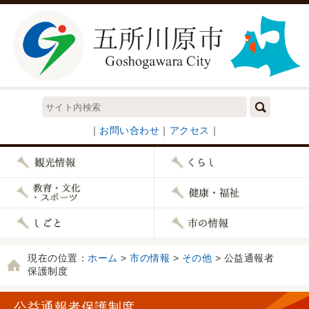
｜
お問い合わせ
｜
アクセス
｜
現在の位置：
ホーム
>
市の情報
>
その他
> 公益通報者
保護制度
公益通報者保護制度