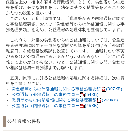
保護法上の「権限を有する行政機関」として、労働者からの通
報を受け、必要な調査をし、法令に基づく措置等をとることの
ふたつの役割を担います。
このため、五所川原市では、「職員等からの内部通報に関す
る事務処理要領」および「労働者等からの外部通報に関する事
務処理要領」を定め、公益通報の処理体制を整備しています。
このうち、外部の労働者からの公益通報については、公益通
報者保護法に関する一般的な質問や相談を受け付ける「外部通
報窓口」を総務部総務課に設置しています。「通報したい事実
があるけど公益通報にあたるかどうかわからない」「どこに通
報してよいか分からない」など、公益通報に関する問い合わせ
や相談は総務部総務課までお願いします。
五所川原市における公益通報の処理に関する詳細は、次の資
料をご覧ください。
労働者等からの外部通報に関する事務処理要領
(307KB)
公益通報（外部通報）の事務フロー
(54KB)
職員等からの内部通報に関する事務処理要領
(269KB)
公益通報（内部通報）の事務フロー
(45KB)
公益通報の件数