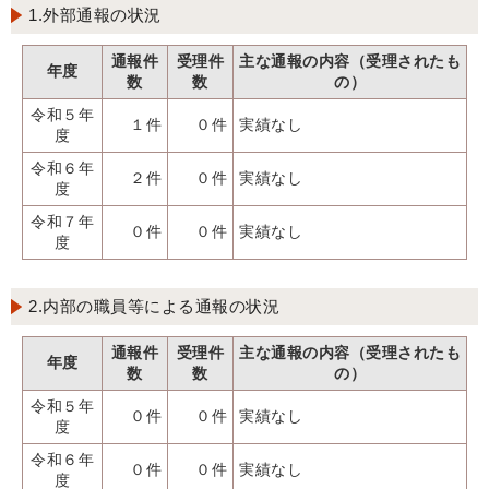
1.外部通報の状況
通報件
受理件
主な通報の内容（受理されたも
年度
数
数
の）
令和５年
１件
０件
実績なし
度
令和６年
２件
０件
実績なし
度
令和７年
０件
０件
実績なし
度
2.内部の職員等による通報の状況
通報件
受理件
主な通報の内容（受理されたも
年度
数
数
の）
令和５年
０件
０件
実績なし
度
令和６年
０件
０件
実績なし
度