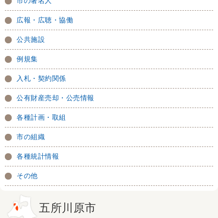
市の著名人
広報・広聴・協働
公共施設
例規集
入札・契約関係
公有財産売却・公売情報
各種計画・取組
市の組織
各種統計情報
その他
五所川原市