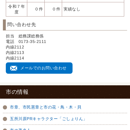
令和７年
０件
０件
実績なし
度
問い合わせ先
担当 総務課総務係
電話 0173-35-2111
内線2112
内線2113
内線2114
メールでのお問い合わせ
市の情報
市章、市民憲章と市の花・鳥・木・貝
五所川原PRキャラクター「ごしょりん」