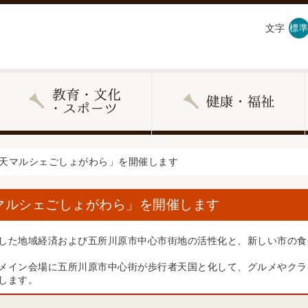
文字
標準
コ天マルシェごしょがわら」を開催します
マルシェごしょがわら」を開催します
た地域経済および五所川原市中心市街地の活性化と、新しい市の食
イン会場に五所川原市中心街が歩行者天国と化して、グルメやクラ
します。