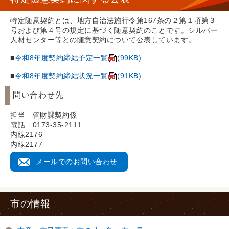
特定随意契約とは、地方自治法施行令第167条の２第１項第３
号および第４号の規定に基づく随意契約のことです。シルバー
人材センター等との随意契約について公表しています。
■
令和8年度契約締結予定一覧
(99KB)
■
令和8年度契約締結状況一覧
(91KB)
問い合わせ先
担当 管財課契約係
電話 0173-35-2111
内線2176
内線2177
メールでのお問い合わせ
市の情報