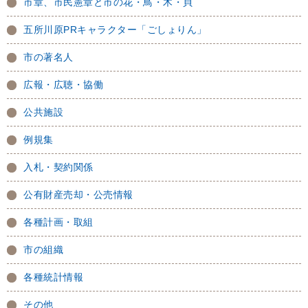
市章、市民憲章と市の花・鳥・木・貝
五所川原PRキャラクター「ごしょりん」
市の著名人
広報・広聴・協働
公共施設
例規集
入札・契約関係
公有財産売却・公売情報
各種計画・取組
市の組織
各種統計情報
その他