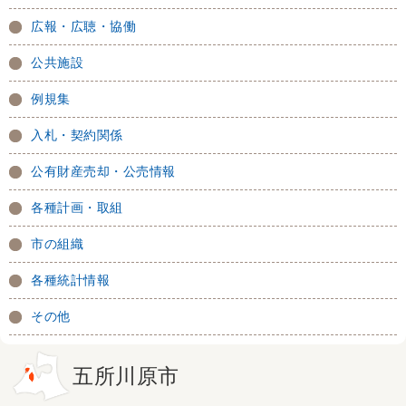
広報・広聴・協働
公共施設
例規集
入札・契約関係
公有財産売却・公売情報
各種計画・取組
市の組織
各種統計情報
その他
五所川原市