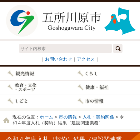
｜
お問い合わせ
｜
アクセス
｜
現在の位置：
ホーム
>
市の情報
>
入札・契約関係
> 令
和４年度入札（契約）結果（建設関連業務）
令和４年度入札（契約）結果（建設関連業