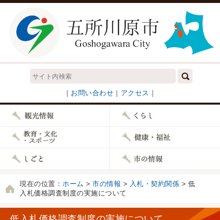
｜
お問い合わせ
｜
アクセス
｜
現在の位置：
ホーム
>
市の情報
>
入札・契約関係
> 低
入札価格調査制度の実施について
低入札価格調査制度の実施について