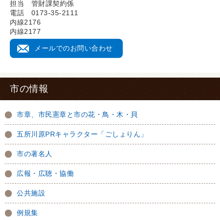
担当 管財課契約係
電話 0173-35-2111
内線2176
内線2177
メールでのお問い合わせ
市の情報
市章、市民憲章と市の花・鳥・木・貝
五所川原PRキャラクター「ごしょりん」
市の著名人
広報・広聴・協働
公共施設
例規集