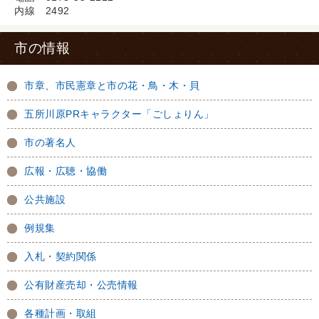
内線 2492
市の情報
市章、市民憲章と市の花・鳥・木・貝
五所川原PRキャラクター「ごしょりん」
市の著名人
広報・広聴・協働
公共施設
例規集
入札・契約関係
公有財産売却・公売情報
各種計画・取組