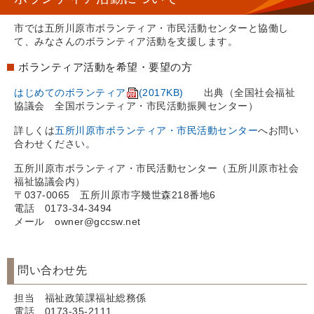
市では五所川原市ボランティア・市民活動センターと協働し
て、みなさんのボランティア活動を支援します。
ボランティア活動を希望・要望の方
はじめてのボランティア
(2017KB)
出典（全国社会福祉
協議会 全国ボランティア・市民活動振興センター）
詳しくは
五所川原市ボランティア・市民活動センター
へお問い
合わせください。
五所川原市ボランティア・市民活動センター（五所川原市社会
福祉協議会内）
〒037-0065 五所川原市字幾世森218番地6
電話 0173-34-3494
メール owner@gccsw.net
問い合わせ先
担当 福祉政策課福祉総務係
電話 0173-35-2111