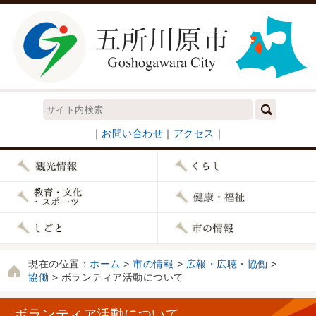
｜
お問い合わせ
｜
アクセス
｜
現在の位置：
ホーム
>
市の情報
>
広報・広聴・協働
>
協働
> ボランティア活動について
ボランティア活動について