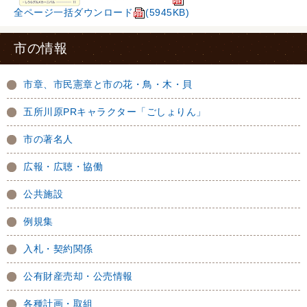
全ページ一括ダウンロード
(5945KB)
市の情報
市章、市民憲章と市の花・鳥・木・貝
五所川原PRキャラクター「ごしょりん」
市の著名人
広報・広聴・協働
公共施設
例規集
入札・契約関係
公有財産売却・公売情報
各種計画・取組