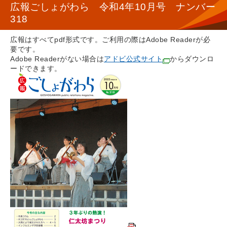
広報ごしょがわら 令和4年10月号 ナンバー
318
広報はすべてpdf形式です。ご利用の際はAdobe Readerが必
要です。
Adobe Readerがない場合は
アドビ公式サイト
からダウンロ
ードできます。