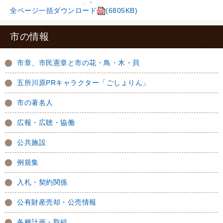
全ページ一括ダウンロード
(6805KB)
市の情報
市章、市民憲章と市の花・鳥・木・貝
五所川原PRキャラクター「ごしょりん」
市の著名人
広報・広聴・協働
公共施設
例規集
入札・契約関係
公有財産売却・公売情報
各種計画・取組