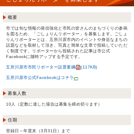
概要
市では旬な情報の発信強化と市民の皆さんのまちづくりの参画
を図るため、「ごしょりんリポーター」を募集します。ごしょ
りんリポーターとは、五所川原市内のイベントや身近なまちの
話題などを取材して頂き、写真と簡単な文章で投稿していただ
く制度です。リポーターから投稿された記事は市公式
Facebookに随時アップする予定です。
五所川原市市民リポーター設置要綱
(117KB)
五所川原市公式Facebookはコチラ
募集人数
10人（定数に達した場合は募集を締め切ります）
任期
登録日～年度末（3月31日）まで