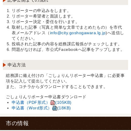
リポーターの申込みをします。
リポーター希望者と面談します。
リポーター決定・委任を行います。
取材した記事（写真と簡単な文章でまとめたもの）を市代
表メールアドレス（
info@city.goshogawara.lg.jp
)へ送信し
てください。
投稿された記事の内容を総務課広報係がチェックします。
問題がなければ、市公式Facebookへ記事をアップします。
申込方法
総務課に備え付けの「ごしょりんリポーター申込書」に必要事
項を記入して提出してください。
また、コチラからダウンロードすることもできます。
ごしょりんリポーター申込書ダウンロード
申込書（PDF形式）
(105KB)
申込書（Word形式）
(18KB)
市の情報