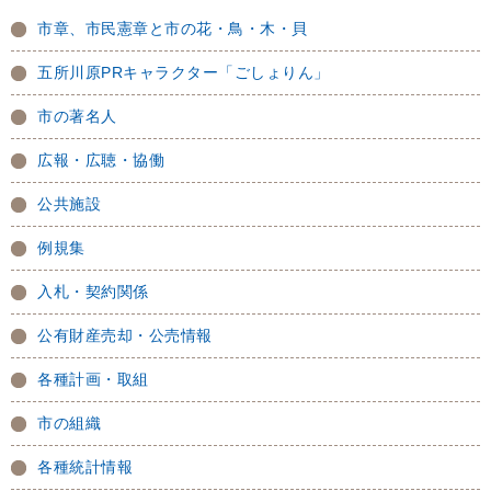
市章、市民憲章と市の花・鳥・木・貝
五所川原PRキャラクター「ごしょりん」
市の著名人
広報・広聴・協働
公共施設
例規集
入札・契約関係
公有財産売却・公売情報
各種計画・取組
市の組織
各種統計情報