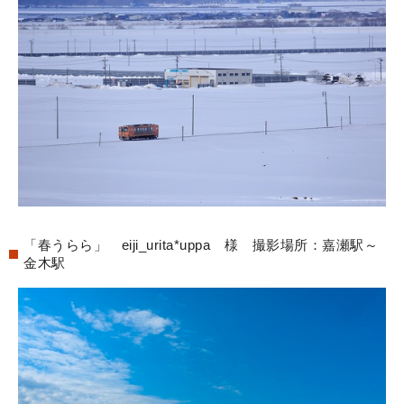
「春うらら」 eiji_urita*uppa 様 撮影場所：嘉瀬駅～
金木駅