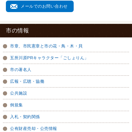
メールでのお問い合わせ
市の情報
市章、市民憲章と市の花・鳥・木・貝
五所川原PRキャラクター「ごしょりん」
市の著名人
広報・広聴・協働
公共施設
例規集
入札・契約関係
公有財産売却・公売情報