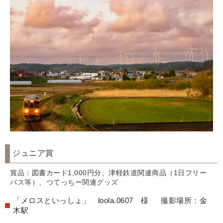
ジュニア賞
賞品：図書カード1,000円分、津軽鉄道関連商品（1日フリー
パス等）、つてっちー関連グッズ
「メロスといっしょ」 loola.0607 様 撮影場所：金
木駅