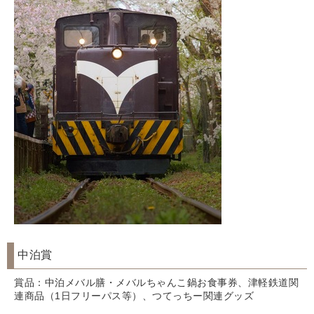
中泊賞
賞品：中泊メバル膳・メバルちゃんこ鍋お食事券、津軽鉄道関
連商品（1日フリーパス等）、つてっちー関連グッズ