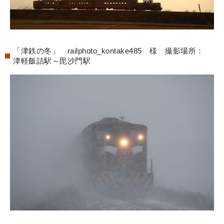
「津鉄の冬」 railphoto_kontake485 様 撮影場所：
津軽飯詰駅～毘沙門駅