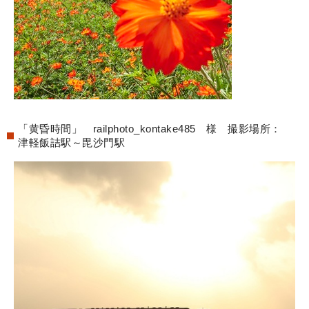
「黄昏時間」 railphoto_kontake485 様 撮影場所：
津軽飯詰駅～毘沙門駅