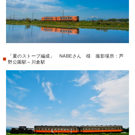
「夏のストーブ編成」 NABEさん 様 撮影場所：芦
野公園駅～川倉駅