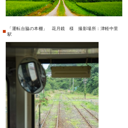
「運転台脇の本棚」 花月鏡 様 撮影場所：津軽中里
駅