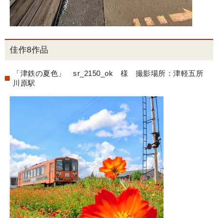
佳作8作品
「津鉄の夏色」 sr_2150_ok 様 撮影場所：津軽五所
川原駅