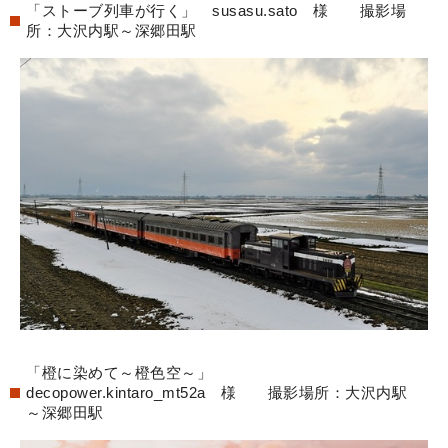
「ストーブ列車が行く」 susasu.sato 様 撮影場
所：大沢内駅～深郷田駅
「橙に染めて～橙色空～」
decopower.kintaro_mt52a 様 撮影場所：大沢内駅
～深郷田駅