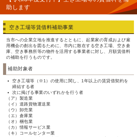
助します
空き工場等賃借料補助事業
当市への企業立地を推進するとともに、起業家の育成および雇
用機会の創出を図るために、市内に散在する空き工場、空き倉
庫、空き事務所等の物件を活用する事業者に対し、月額賃借料
の補助を行うものです。
補助対象者
空き工場等（※1）の使用に関し、1年以上の賃貸借契約を
締結する者
次に掲げる事業のいずれかを行う者
（ア）製造業
（イ）道路貨物運送業
（ウ）卸売業
（エ）倉庫業
（オ）梱包業
（カ）情報サービス業
（キ）コールセンター業