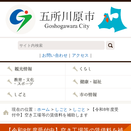
｜
お問い合わせ
｜
アクセス
｜
現在の位置：
ホーム
>
しごと
>
しごと
> 【令和8年度受
付中】空き工場等の賃借料を補助します
【令和8年度受付中】空き工場等の賃借料を補