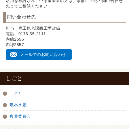
活用を検討されている事業者の方は、事前に下記の問い合わせ
先までご相談ください
問い合わせ先
担当 商工観光課商工労政係
電話 0173-35-2111
内線2556
内線2557
メールでのお問い合わせ
しごと
しごと
農林水産
農業委員会