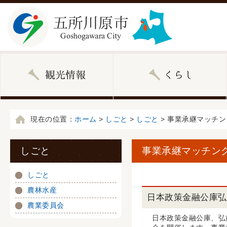
現在の位置：
ホーム
>
しごと
>
しごと
> 事業承継マッチ
しごと
事業承継マッチン
しごと
農林水産
日本政策金融公庫弘
農業委員会
日本政策金融公庫、弘