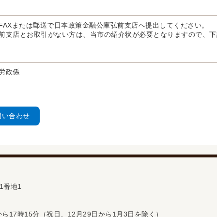
FAXまたは郵送で日本政策金融公庫弘前支店へ提出してください。
前支店とお取引がない方は、当市の紹介状が必要となりますので、下
労政係
問い合わせ
1番地1
ら17時15分（祝日、12月29日から1月3日を除く）