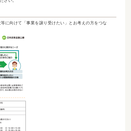
ださい。
大等に向けて「事業を譲り受けたい」とお考えの方をつな