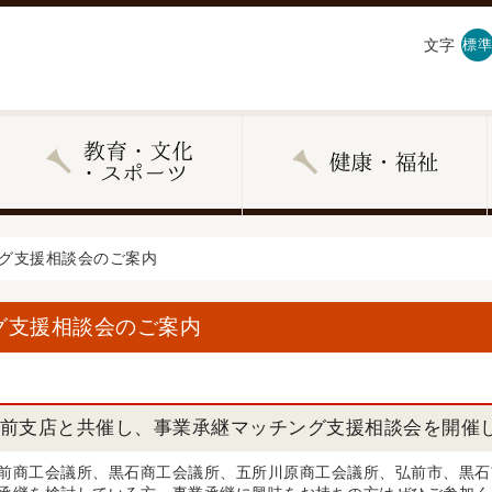
文字
標準
ング支援相談会のご案内
グ支援相談会のご案内
前支店と共催し、事業承継マッチング支援相談会を開催
前商工会議所、黒石商工会議所、五所川原商工会議所、弘前市、黒石