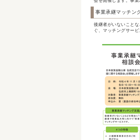
会を開催します。事業
事業承継マッチン
後継者がいないことな
ぐ、マッチングサービ