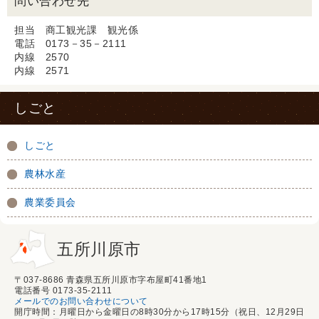
問い合わせ先
担当 商工観光課 観光係
電話 0173－35－2111
内線 2570
内線 2571
しごと
しごと
農林水産
農業委員会
五所川原市
〒037-8686 青森県五所川原市字布屋町41番地1
電話番号 0173-35-2111
メールでのお問い合わせについて
開庁時間：月曜日から金曜日の8時30分から17時15分（祝日、12月29日