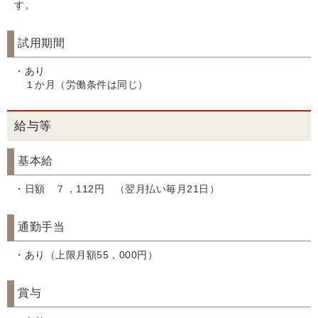
す。
試用期間
・あり
１か月（労働条件は同じ）
給与等
基本給
・日額 ７，112円 （翌月払い毎月21日）
通勤手当
・あり（上限月額55，000円）
賞与