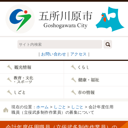
｜
お問い合わせ
｜
アクセス
｜
現在の位置：
ホーム
>
しごと
>
しごと
> 会計年度任用
職員（立佞武多制作作業員）の募集について
会計年度任用職員（立佞武多制作作業員）の