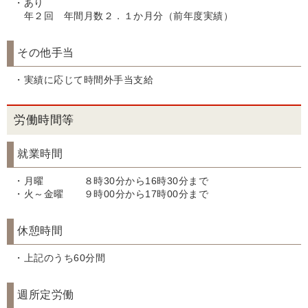
・あり
年２回 年間月数２．１か月分（前年度実績）
その他手当
・実績に応じて時間外手当支給
労働時間等
就業時間
・月曜 ８時30分から16時30分まで
・火～金曜 ９時00分から17時00分まで
休憩時間
・上記のうち60分間
週所定労働