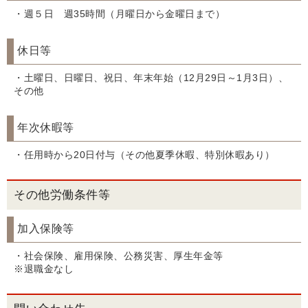
・週５日 週35時間（月曜日から金曜日まで）
休日等
・土曜日、日曜日、祝日、年末年始（12月29日～1月3日）、
その他
年次休暇等
・任用時から20日付与（その他夏季休暇、特別休暇あり）
その他労働条件等
加入保険等
・社会保険、雇用保険、公務災害、厚生年金等
※退職金なし