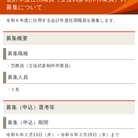
募集について
令和６年度に任用する会計年度任用職員を募集します。
募集概要
募集職種
・労務員（立佞武多制作作業員）
募集人員
・１名
募集（申込）選考等
募集（申込）期間
令和６年２月15日（木）～令和６年２月29日（木）まで