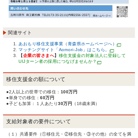
関連サイト
あおもり移住支援事業（青森県ホームページへ）
マッチングサイト「Aomori-Job」はこちら。
【
企業の皆さまへ
】
移住支援金の対象法人に登録して
UIJターン者の採用につなげませんか？
移住支援金の額について
●2人以上の世帯での移住：
100万円
●単身での移住：
60万円
●子ども加算：１人あたり
30万円
（18歳未満）
支給対象者の要件について
（１）共通要件（①移住元・②移住先・③その他）の全てを満