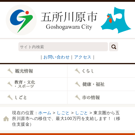
｜
お問い合わせ
｜
アクセス
｜
現在の位置：
ホーム
>
しごと
>
しごと
> 東京圏から五
所川原市への移住で、最大100万円を支給します！（移
住支援金）