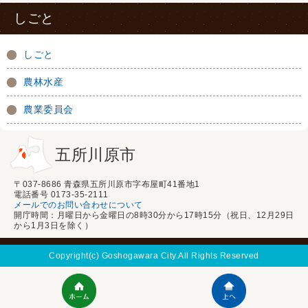
しごと
しごと
農林水産
農業委員会
五所川原市
〒037-8686 青森県五所川原市字布屋町41番地1
電話番号 0173-35-2111
メールでのお問い合わせについて
開庁時間：月曜日から金曜日の8時30分から17時15分（祝日、12月29日
から1月3日を除く）
Copyright(c) Goshogawara City.All Rights Reserved