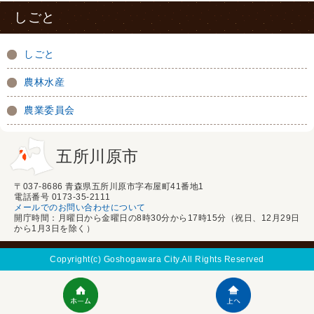
しごと
しごと
農林水産
農業委員会
五所川原市
〒037-8686 青森県五所川原市字布屋町41番地1
電話番号 0173-35-2111
メールでのお問い合わせについて
開庁時間：月曜日から金曜日の8時30分から17時15分（祝日、12月29日
から1月3日を除く）
Copyright(c) Goshogawara City.All Rights Reserved