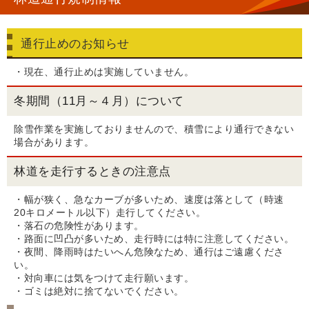
通行止めのお知らせ
・現在、通行止めは実施していません。
冬期間（11月～４月）について
除雪作業を実施しておりませんので、積雪により通行できない
場合があります。
林道を走行するときの注意点
・幅が狭く、急なカーブが多いため、速度は落として（時速
20キロメートル以下）走行してください。
・落石の危険性があります。
・路面に凹凸が多いため、走行時には特に注意してください。
・夜間、降雨時はたいへん危険なため、通行はご遠慮くださ
い。
・対向車には気をつけて走行願います。
・ゴミは絶対に捨てないでください。