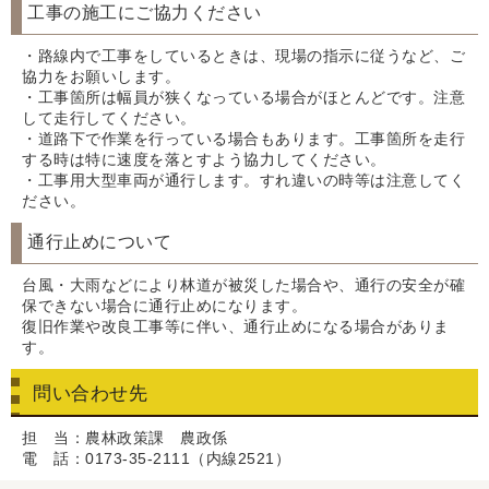
工事の施工にご協力ください
・路線内で工事をしているときは、現場の指示に従うなど、ご
協力をお願いします。
・工事箇所は幅員が狭くなっている場合がほとんどです。注意
して走行してください。
・道路下で作業を行っている場合もあります。工事箇所を走行
する時は特に速度を落とすよう協力してください。
・工事用大型車両が通行します。すれ違いの時等は注意してく
ださい。
通行止めについて
台風・大雨などにより林道が被災した場合や、通行の安全が確
保できない場合に通行止めになります。
復旧作業や改良工事等に伴い、通行止めになる場合がありま
す。
問い合わせ先
担 当：農林政策課 農政係
電 話：0173-35-2111（内線2521）