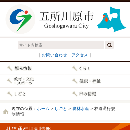
｜
お問い合わせ
｜
アクセス
｜
現在の位置：
ホーム
>
しごと
>
農林水産
> 林道通行規
制情報
林道通行規制情報