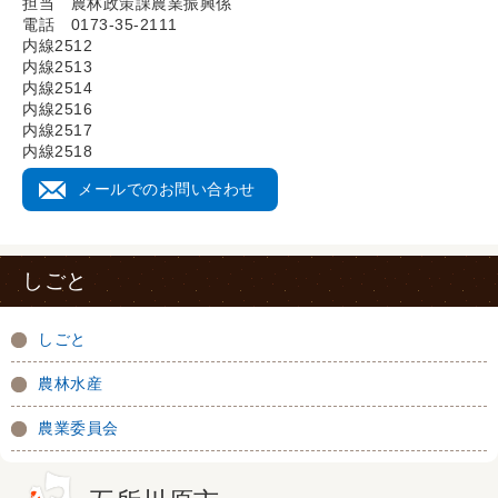
担当 農林政策課農業振興係
電話 0173-35-2111
内線2512
内線2513
内線2514
内線2516
内線2517
内線2518
メールでのお問い合わせ
しごと
しごと
農林水産
農業委員会