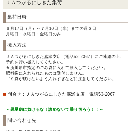
ＪＡつがるにしきた集荷
集荷日時
６月17日（月）～７月10日（水）までの週３日
月曜日・水曜日・金曜日のみ
搬入方法
ＪＡつがるにしきた嘉瀬支店（電話53-2067）にご連絡の上、
予約を行い搬入してください。
五所川原市指定のごみ袋に入れて搬入してください。
肥料袋に入れられたものは受付しません。
ゴミ袋が破けないよう入れすぎなどに注意してください。
問合せ：ＪＡつがるにしきた嘉瀬支店 電話53-2067
～黒星病に負けるな！諦めないで乗り切ろう！！～
問い合わせ先