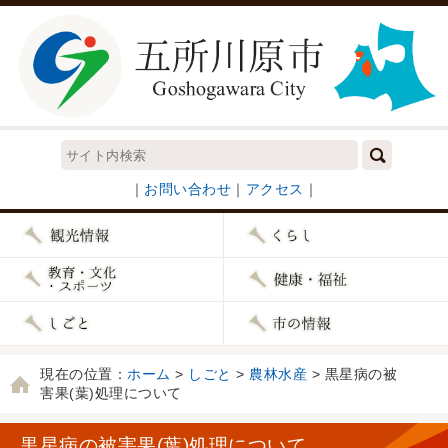
｜
お問い合わせ
｜
アクセス
｜
現在の位置：
ホーム
>
しごと
>
農林水産
> 黒星病の被
害果(葉)処理について
黒星病の被害果(葉)処理について