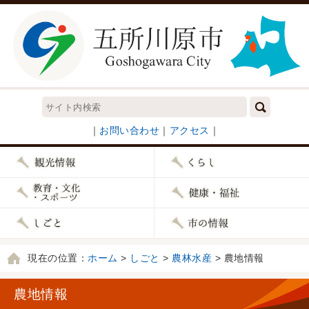
｜
お問い合わせ
｜
アクセス
｜
現在の位置：
ホーム
>
しごと
>
農林水産
> 農地情報
農地情報