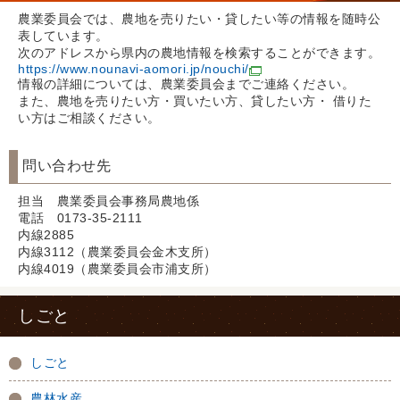
農業委員会では、農地を売りたい・貸したい等の情報を随時公
表しています。
次のアドレスから県内の農地情報を検索することができます。
https://www.nounavi-aomori.jp/nouchi/
情報の詳細については、農業委員会までご連絡ください。
また、農地を売りたい方・買いたい方、貸したい方・ 借りた
い方はご相談ください。
問い合わせ先
担当 農業委員会事務局農地係
電話 0173-35-2111
内線2885
内線3112（農業委員会金木支所）
内線4019（農業委員会市浦支所）
しごと
しごと
農林水産