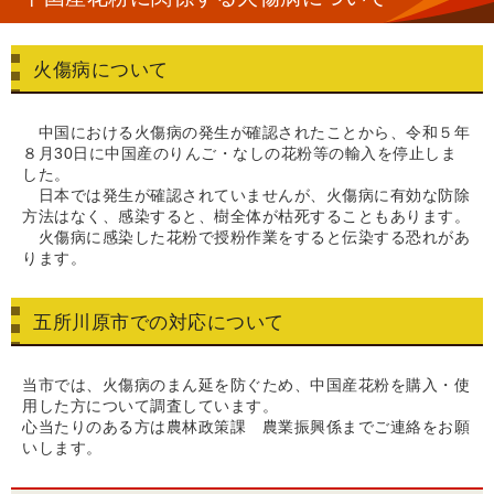
火傷病について
中国における火傷病の発生が確認されたことから、令和５年
８月30日に中国産のりんご・なしの花粉等の輸入を停止しま
した。
日本では発生が確認されていませんが、火傷病に有効な防除
方法はなく、感染すると、樹全体が枯死することもあります。
火傷病に感染した花粉で授粉作業をすると伝染する恐れがあ
ります。
五所川原市での対応について
当市では、火傷病のまん延を防ぐため、中国産花粉を購入・使
用した方について調査しています。
心当たりのある方は農林政策課 農業振興係までご連絡をお願
いします。