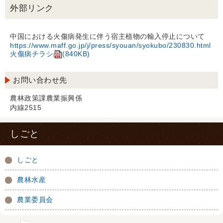
外部リンク
中国における火傷病発生に伴う宿主植物の輸入停止について
https://www.maff.go.jp/j/press/syouan/syokubo/230830.html
火傷病チラシ
(840KB)
お問い合わせ先
農林政策課農業振興係
内線2515
しごと
しごと
農林水産
農業委員会