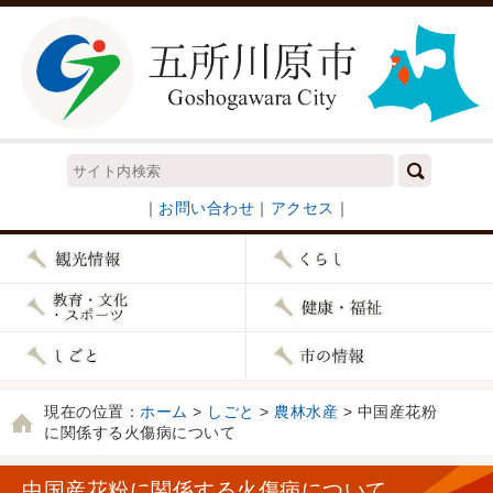
｜
お問い合わせ
｜
アクセス
｜
現在の位置：
ホーム
>
しごと
>
農林水産
> 中国産花粉
に関係する火傷病について
中国産花粉に関係する火傷病について