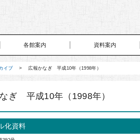
各館案内
資料案内
カイブ
> 広報かなぎ 平成10年（1998年）
なぎ 平成10年（1998年）
ル化資料
第392号