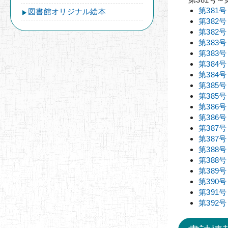
第381
図書館オリジナル絵本
第382
第382
第383
第383
第384
第384
第385
第385
第386
第386
第387
第387
第388
第388
第389
第390
第391
第392