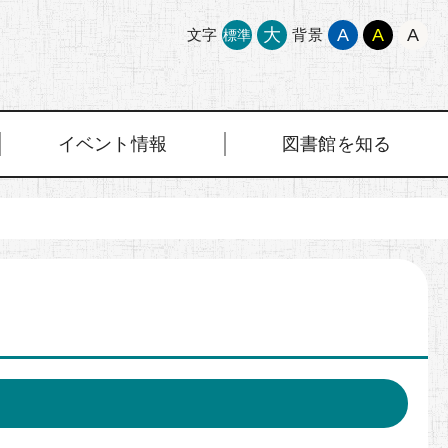
大
A
A
A
文字
背景
標準
イベント情報
図書館を知る