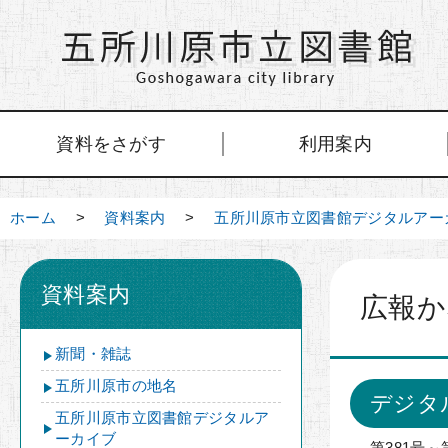
資料をさがす
利用案内
ホーム
>
資料案内
>
五所川原市立図書館デジタルアー
資料案内
広報か
新聞・雑誌
五所川原市の地名
デジタ
五所川原市立図書館デジタルア
ーカイブ
第381号～