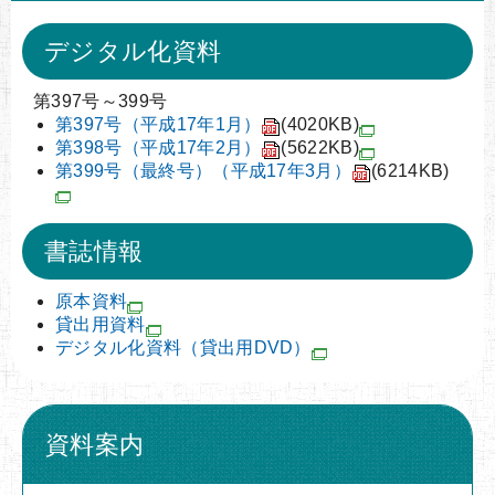
デジタル化資料
第397号～399号
第397号（平成17年1月）
(4020KB)
第398号（平成17年2月）
(5622KB)
第399号（最終号）（平成17年3月）
(6214KB)
書誌情報
原本資料
貸出用資料
デジタル化資料（貸出用DVD）
資料案内