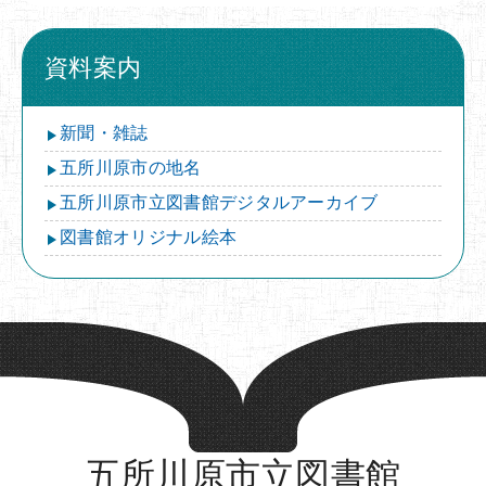
資料案内
新聞・雑誌
五所川原市の地名
五所川原市立図書館デジタルアーカイブ
図書館オリジナル絵本
五所川原市立図書館