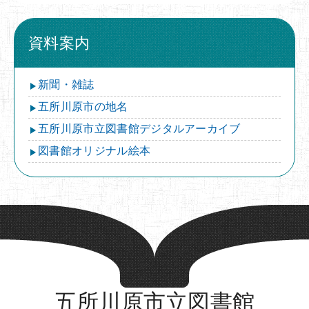
資料案内
新聞・雑誌
五所川原市の地名
五所川原市立図書館デジタルアーカイブ
図書館オリジナル絵本
五所川原市立図書館