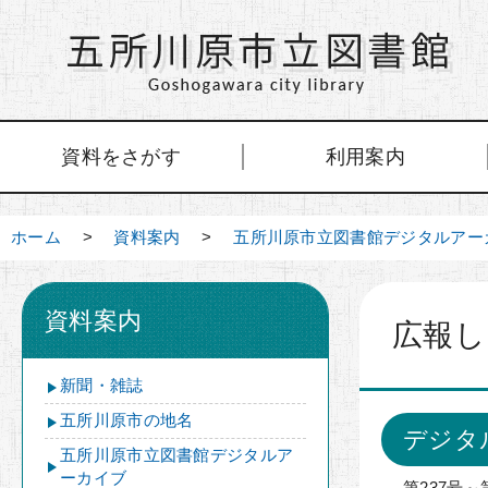
資料をさがす
利用案内
ホーム
>
資料案内
>
五所川原市立図書館デジタルアー
資料案内
広報し
新聞・雑誌
五所川原市の地名
デジタ
五所川原市立図書館デジタルア
ーカイブ
第237号～