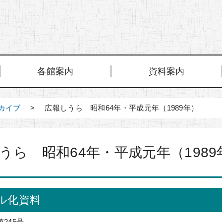
各館案内
資料案内
カイブ
> 広報しうら 昭和64年・平成元年（1989年）
うら 昭和64年・平成元年（1989
ル化資料
第245号