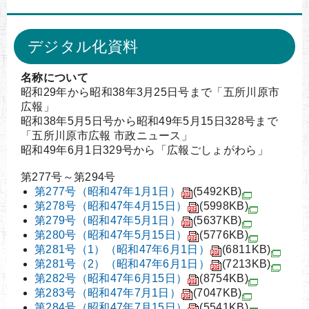
デジタル化資料
名称について
昭和29年から昭和38年3月25日号まで「五所川原市
広報」
昭和38年5月5日号から昭和49年5月15日328号まで
「五所川原市広報 市政ニュース」
昭和49年6月1日329号から「広報ごしょがわら」
第277号～第294号
第277号（昭和47年1月1日）
(5492KB)
第278号（昭和47年4月15日）
(5998KB)
第279号（昭和47年5月1日）
(5637KB)
第280号（昭和47年5月15日）
(5776KB)
第281号（1）（昭和47年6月1日）
(6811KB)
第281号（2）（昭和47年6月1日）
(7213KB)
第282号（昭和47年6月15日）
(8754KB)
第283号（昭和47年7月1日）
(7047KB)
第284号（昭和47年7月15日）
(5541KB)