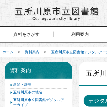
資料をさがす
利用案内
ホーム
>
資料案内
>
五所川原市立図書館デジタルアー
資料案内
五所川
新聞・雑誌
五所川原市の地名
五所川原市立図書館デジタルア
デジタ
ーカイブ