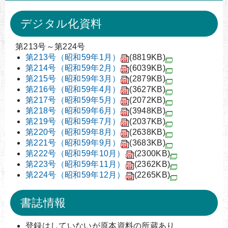
デジタル化資料
第213号～第224号
第213号（昭和59年1月）
(8819KB)
第214号（昭和59年2月）
(6039KB)
第215号（昭和59年3月）
(2879KB)
第216号（昭和59年4月）
(3627KB)
第217号（昭和59年5月）
(2072KB)
第218号（昭和59年6月）
(3948KB)
第219号（昭和59年7月）
(2037KB)
第220号（昭和59年8月）
(2638KB)
第221号（昭和59年9月）
(3683KB)
第222号（昭和59年10月）
(2300KB)
第223号（昭和59年11月）
(2362KB)
第224号（昭和59年12月）
(2265KB)
書誌情報
登録はしていないが原本資料の所蔵あり