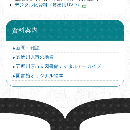
デジタル化資料（貸出用DVD）
資料案内
新聞・雑誌
五所川原市の地名
五所川原市立図書館デジタルアーカイブ
図書館オリジナル絵本