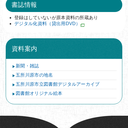
書誌情報
登録はしていないが原本資料の所蔵あり
デジタル化資料（貸出用DVD）
資料案内
新聞・雑誌
五所川原市の地名
五所川原市立図書館デジタルアーカイブ
図書館オリジナル絵本