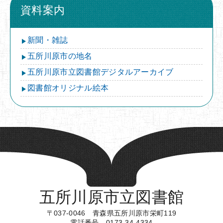
資料案内
新聞・雑誌
五所川原市の地名
五所川原市立図書館デジタルアーカイブ
図書館オリジナル絵本
五所川原市立図書館
〒037-0046 青森県五所川原市栄町119
電話番号 0173-34-4334