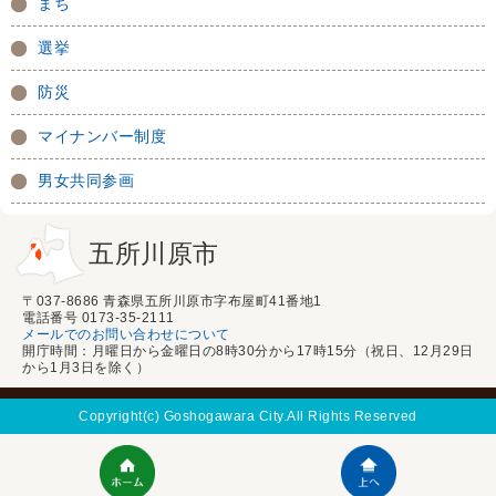
まち
選挙
防災
マイナンバー制度
男女共同参画
五所川原市
〒037-8686 青森県五所川原市字布屋町41番地1
電話番号 0173-35-2111
メールでのお問い合わせについて
開庁時間：月曜日から金曜日の8時30分から17時15分（祝日、12月29日
から1月3日を除く）
Copyright(c) Goshogawara City.All Rights Reserved