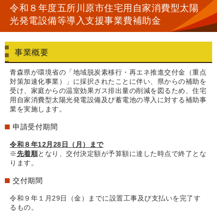
令和８年度五所川原市住宅用自家消費型太陽
光発電設備等導入支援事業費補助金
事業概要
青森県が環境省の「地域脱炭素移行・再エネ推進交付金（重点
対策加速化事業）」に採択されたことに伴い、県からの補助を
受け、家庭からの温室効果ガス排出量の削減を図るため、住宅
用自家消費型太陽光発電設備及び蓄電池の導入に対する補助事
業を実施します。
申請受付期間
令和８年12月28日（月）まで
※
先着順
となり、交付決定額が予算額に達した時点で終了とな
ります。
交付期間
令和９年１月29日（金）までに設置工事及び支払いを完了す
るもの。