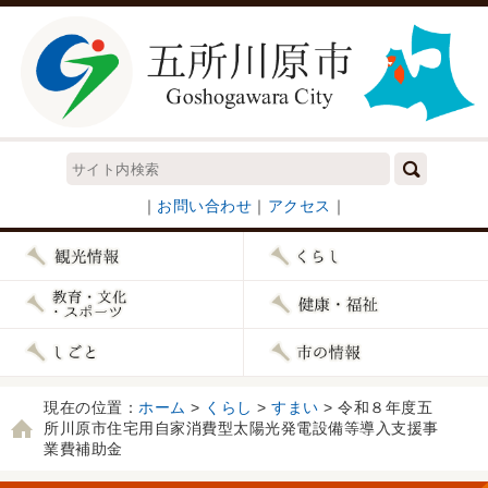
｜
お問い合わせ
｜
アクセス
｜
現在の位置：
ホーム
>
くらし
>
すまい
> 令和８年度五
所川原市住宅用自家消費型太陽光発電設備等導入支援事
業費補助金