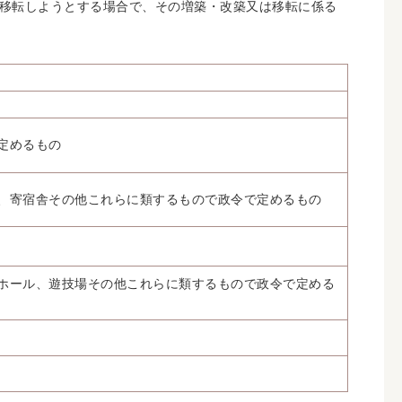
移転しようとする場合で、その増築・改築又は移転に係る
定めるもの
、寄宿舎その他これらに類するもので政令で定めるもの
ホール、遊技場その他これらに類するもので政令で定める