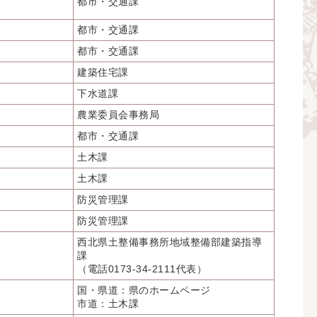
都市・交通課
都市・交通課
都市・交通課
建築住宅課
下水道課
農業委員会事務局
都市・交通課
土木課
土木課
防災管理課
防災管理課
西北県土整備事務所地域整備部建築指導
課
（電話0173-34-2111代表）
国・県道：県のホームページ
市道：土木課