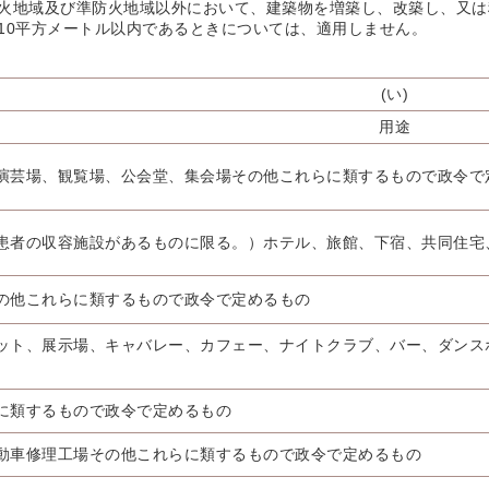
火地域及び準防火地域以外において、建築物を増築し、改築し、又は
10平方メートル以内であるときについては、適用しません。
(い)
用途
演芸場、観覧場、公会堂、集会場その他これらに類するもので政令で
患者の収容施設があるものに限る。）ホテル、旅館、下宿、共同住宅
の他これらに類するもので政令で定めるもの
ット、展示場、キャバレー、カフェー、ナイトクラブ、バー、ダンス
に類するもので政令で定めるもの
動車修理工場その他これらに類するもので政令で定めるもの