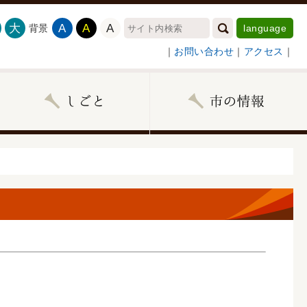
大
A
A
A
背景
language
｜
お問い合わせ
｜
アクセス
｜