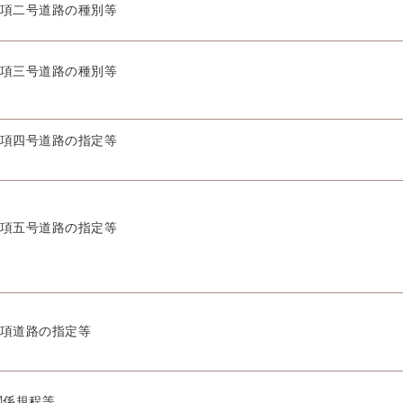
1項二号道路の種別等
1項三号道路の種別等
1項四号道路の指定等
1項五号道路の指定等
2項道路の指定等
関係規程等