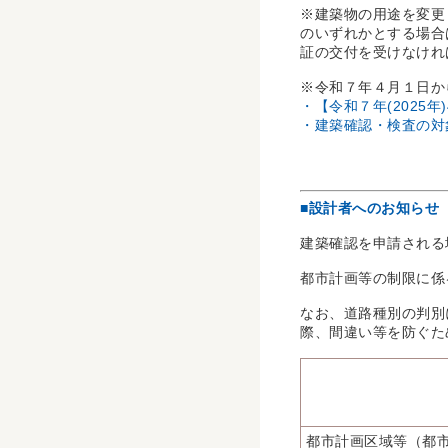
※建築物の用途を変更
のいずれかとする場合
証の交付を受けなけれ
※令和７年４月１日か
・【令和７年(2025
・建築確認・検査の対
■設計者へのお知らせ
建築確認を申請される
都市計画等の制限に係
なお、道路種別の判別
際、間違い等を防ぐた
都市計画区域等（都