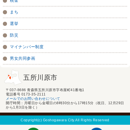
税金
まち
選挙
防災
マイナンバー制度
男女共同参画
五所川原市
〒037-8686 青森県五所川原市字布屋町41番地1
電話番号 0173-35-2111
メールでのお問い合わせについて
開庁時間：月曜日から金曜日の8時30分から17時15分（祝日、12月29日
から1月3日を除く）
Copyright(c) Goshogawara City.All Rights Reserved