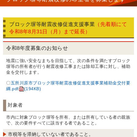
ブロック塀等耐震改修促進支援事業
（先着順にて
令和8年8月31日（月）まで延長）
令和8年度募集のお知らせ
地震に強い安全なまちを目指して、次の条件を満たすブロック
塀等の所有者が行う耐震改修工事または除却工事に対し、補助
金を交付します。
〇
五所川原市ブロック塀等耐震改修促進支援事業補助金交付要
綱.pdf
(194KB)
対象者
市内に対象ブロック塀等を所有、または所有している者の親族
で、次の要件すべてに該当する者であること。
市税等を滞納していない者であること。