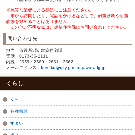
※悪質な業者による勧誘にご注意ください。
市から訪問したり、電話をかけるなどして、耐震診断や耐震
改修を勧めることは
ありません。
その他ご不明な点は、建築住宅課にお問い合わせください。
問い合わせ先
担当 市役所3階 建築住宅課
電話 0173-35-2111
内線 2659・2660・2661・2662
メールアドレス：
kentiku@city.goshogawara.lg.jp
くらし
くらし
各種相談
すまい