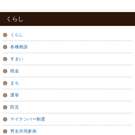
くらし
くらし
各種相談
すまい
税金
まち
選挙
防災
マイナンバー制度
男女共同参画