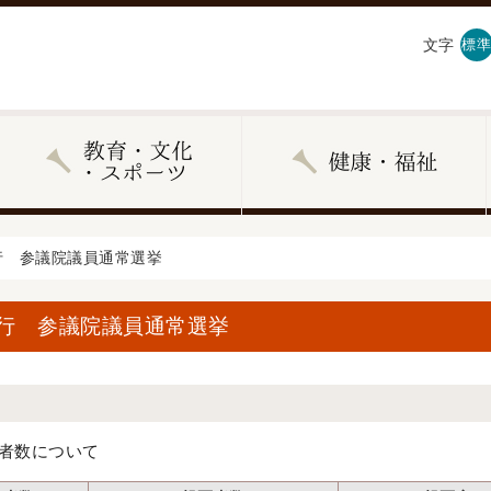
文字
標準
執行 参議院議員通常選挙
執行 参議院議員通常選挙
者数について