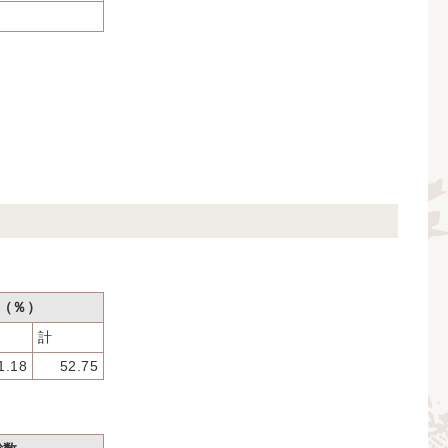
（％）
計
1.18
52.75