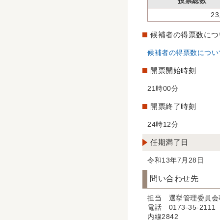
投票総数
23
候補者の得票数につ
候補者の得票数につい
開票開始時刻
21時00分
開票終了時刻
24時12分
任期満了日
令和13年7月28日
問い合わせ先
担当 選挙管理委員会
電話 0173-35-2111
内線2842