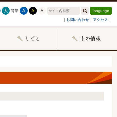
大
A
A
A
背景
language
｜
お問い合わせ
｜
アクセス
｜