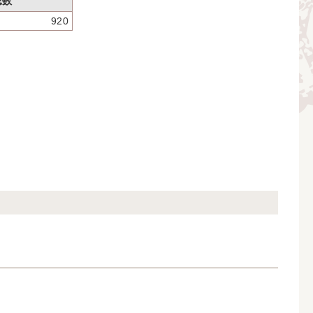
総数
920