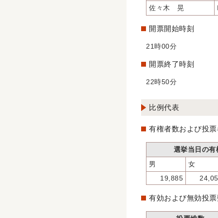
佐々木 晃
開票開始時刻
21時00分
開票終了時刻
22時50分
比例代表
有権者数および投票
選挙当日の有
男
女
19,885
24,0
有効および無効投票