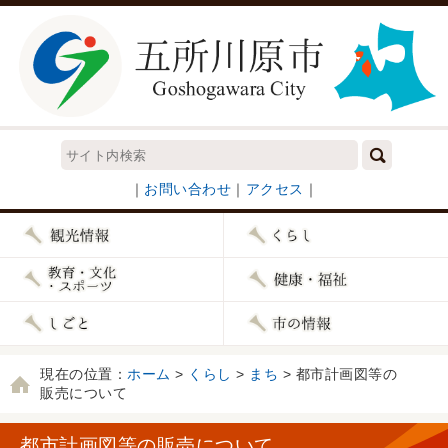
｜
お問い合わせ
｜
アクセス
｜
現在の位置：
ホーム
>
くらし
>
まち
> 都市計画図等の
販売について
都市計画図等の販売について