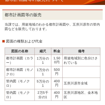
都市計画図等の販売
当課では、用途地域のわかる都市計画図や、五所川原市の管内
図などを販売しております。
図面の種類および代金
図面の名称
縮尺
料金
備考
都市計画図（カラ
1,50
用途地域別に色分けさ
1万分の
0円
ー）
1
れている
都市計画図（モノ
500
1万分の
円
クロ）
1
管内図（モノク
400
5万分の
五所川原市全域
円
ロ）
1
管内図（モノク
2万5千
400
五所川原地区、金木地
円
ロ）
分の1
区