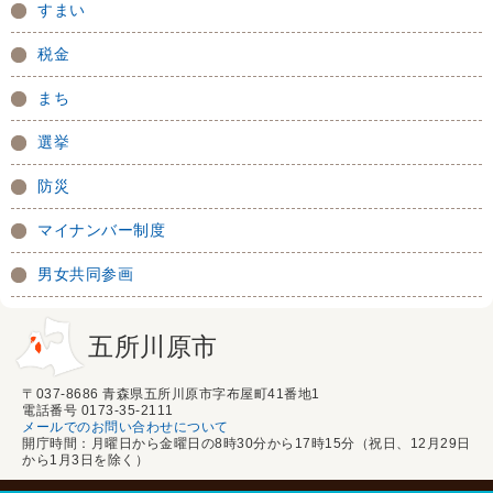
すまい
税金
まち
選挙
防災
マイナンバー制度
男女共同参画
五所川原市
〒037-8686 青森県五所川原市字布屋町41番地1
電話番号 0173-35-2111
メールでのお問い合わせについて
開庁時間：月曜日から金曜日の8時30分から17時15分（祝日、12月29日
から1月3日を除く）