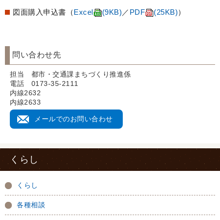
図面購入申込書（
Excel
(9KB)
／
PDF
(25KB)
）
問い合わせ先
担当 都市・交通課まちづくり推進係
電話 0173-35-2111
内線2632
内線2633
メールでのお問い合わせ
くらし
くらし
各種相談