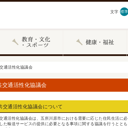
文字
標準
共交通活性化協議会
共交通活性化協議会
共交通活性化協議会について
通活性化協議会は、五所川原市における需要に応じた住民生活に必
した輸送サービスの提供に必要となる事項に関する協議を行うととも