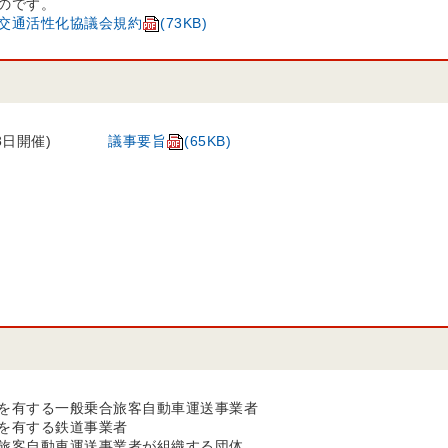
のです。
交通活性化協議会規約
(73KB)
月28日開催)
議事要旨
(65KB)
を有する一般乗合旅客自動車運送事業者
を有する鉄道事業者
旅客自動車運送事業者が組織する団体