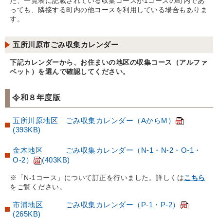
た、一覧表に記載されている収集コースが1コースの町内であ
っても、隣接する町内の他コースを利用している場合もありま
す。
五所川原市ごみ収集カレンダー
下記カレンダーから、お住まいの地区の収集コース（アルファ
ベット）を選んで確認してください。
令和８年度版
五所川原地区 ごみ収集カレンダー（AからM）
(393KB)
金木地区 ごみ収集カレンダー（N-1・N-2・O-1・
O-2）
(403KB)
※「N-1コース」について訂正を行いました。詳しくは
こちら
をご覧ください。
市浦地区 ごみ収集カレンダー（P-1・P-2）
(265KB)