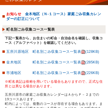
お知らせ
金木地区（Ｎ-１コース）家庭ごみ収集カレン
ダーの訂正について
町名別ごみ収集コース一覧表
下記一覧表から、お住まいの町会・自治会名を確認し、収集コ
ース（アルファベット）を確認してください。
五所川原地区 町名別ごみ収集コース一覧表
(128KB)
金木地区 町名別ごみ収集コース一覧表
(285KB)
市浦地区 町名別ごみ収集コース一覧表
(226KB)
※町名表記は俗称を用いている場合もありますので、正式な住
所とは異なる場合があります。
五所川原市の家庭ごみ収集カレンダーはＡからＰ－２までの
19コースあります。
町内によっては、複数のコースが存在する場合もあります。ま