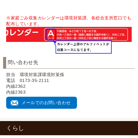
※家庭ごみ収集カレンダーは環境対策課、各総合支所窓口でも
配布しています。
問い合わせ先
担当 環境対策課環境対策係
電話 0173-35-2111
内線2362
内線2363
メールでのお問い合わせ
くらし