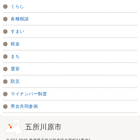
くらし
各種相談
すまい
税金
まち
選挙
防災
マイナンバー制度
男女共同参画
五所川原市