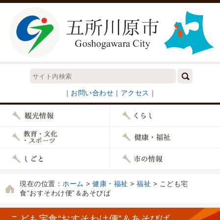
｜
お問い合わせ
｜
アクセス
｜
現在の位置：
ホーム
>
健康・福祉
>
福祉
> こども宅
食“おすそわけ便”＆あそびば
こども宅食“おすそわけ便”＆あそびば