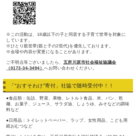
※この活動は、18歳以下の子と同居する子育て世帯を対象に
しています。
※ひとり親世帯(親と子の2世代)を優先しております。
※会場や内容が変更になることがあります。
ご不明点等ございましたら、
五所川原市社会福祉協議会
（0173-34-3494）
へお問い合わせください。
「“おすそわけ”寄付」社協で随時受付中！！
●食品類：缶詰、野菜、果物、レトルト食品、米、パン、乾
麺、お菓子、ジュース、サラダ油、しょうゆ、みそなどの調味
料など
●日用品：トイレットペーパー、ラップ、女性用品、こども用
紙おむつなど