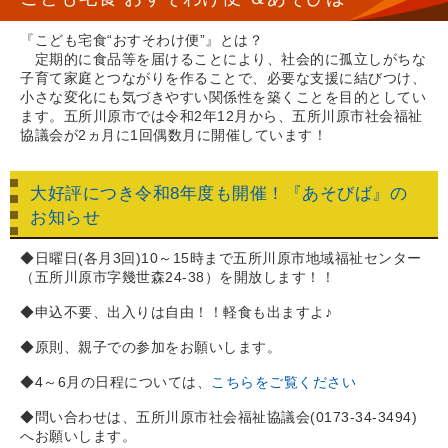
『こども宅食“おすそわけ便”』とは？
定期的に食品等を届けることにより、社会的に孤立しがちな
子育て家庭とつながりを作ることで、必要な支援に結びつけ、
小さな変化にも気づきやすい関係性を築くことを目的としてい
ます。五所川原市では令和2年12月から、五所川原市社会福祉
協議会が2ヵ月に1回偶数月に開催しています！
大好評につき令和8年度も開催！『あそびば』の
お知らせ
◆日曜日(各月3回)10～15時まで五所川原市地域福祉センター
（五所川原市字幾世森24-38）を開放します！！
◆申込不要、出入りは自由！！軽食も出ますよ♪
◆原則、親子での参加をお願いします。
◆4～6月の日程については、
こちらをご覧ください
◆問い合わせは、五所川原市社会福祉協議会(0173-34-3494)
へお願いします。