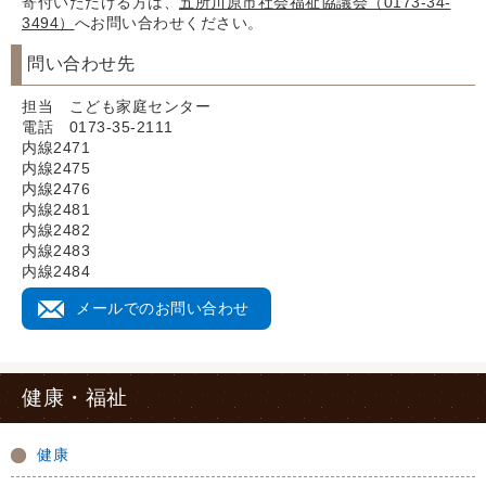
寄付いただける方は、
五所川原市社会福祉協議会（0173-34-
3494）
へお問い合わせください。
問い合わせ先
担当 こども家庭センター
電話 0173-35-2111
内線2471
内線2475
内線2476
内線2481
内線2482
内線2483
内線2484
メールでのお問い合わせ
健康・福祉
健康