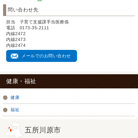
問い合わせ先
担当 子育て支援課手当医療係
電話 0173-35-2111
内線2472
内線2473
内線2474
メールでのお問い合わせ
健康・福祉
健康
福祉
五所川原市