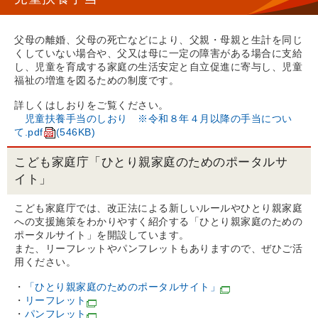
父母の離婚、父母の死亡などにより、父親・母親と生計を同じ
くしていない場合や、父又は母に一定の障害がある場合に支給
し、児童を育成する家庭の生活安定と自立促進に寄与し、児童
福祉の増進を図るための制度です。
詳しくはしおりをご覧ください。
児童扶養手当のしおり ※令和８年４月以降の手当につい
て.pdf
(546KB)
こども家庭庁「ひとり親家庭のためのポータルサ
イト」
こども家庭庁では、改正法による新しいルールやひとり親家庭
への支援施策をわかりやすく紹介する「ひとり親家庭のための
ポータルサイト」を開設しています。
また、リーフレットやパンフレットもありますので、ぜひご活
用ください。
・
「ひとり親家庭のためのポータルサイト」
・
リーフレット
・
パンフレット