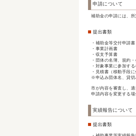
申請について
補助金の申請には、所
提出書類
・補助金等交付申請書
・事業計画書
・収支予算書
・団体の名簿、規約・
・対象事業に参加する
・見積書（移動手段に
※申込み団体名、貸切
市が内容を審査し、適
申請内容を変更する場
実績報告について
提出書類
・補助事業等実績報告