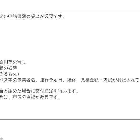
定の申請書類の提出が必要です。
会則等の写し
者の名簿
係るもの）
バス等の事業者名、運行予定日、経路、見積金額・内訳が明記されて
当と認めた場合に交付決定を行います。
合は、市長の承認が必要です。
書