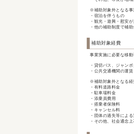
※補助対象外となる事
・宿泊を伴うもの
・観光・遊興・慰安が
・他の補助制度で補助
補助対象経費
事業実施に必要な移動
・貸切バス、ジャンボ
・公共交通機関の運賃
※補助対象外となる経
・有料道路料金
・駐車場料金
・添乗員費用
・搭乗者保険料
・キャンセル料
・団体の過失等による
・その他、社会通念上