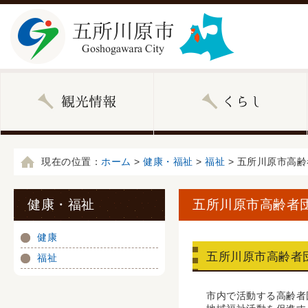
現在の位置：
ホーム
>
健康・福祉
>
福祉
> 五所川原市高
健康・福祉
五所川原市高齢者
健康
五所川原市高齢者
福祉
市内で活動する高齢者