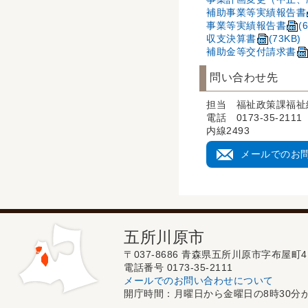
補助事業等実績報告書
事業等実績報告書
(
収支決算書
(73KB)
補助金等交付請求書
問い合わせ先
担当 福祉政策課福祉
電話 0173-35-2111
内線2493
メールでのお
五所川原市
〒037-8686 青森県五所川原市字布屋町4
電話番号 0173-35-2111
メールでのお問い合わせについて
開庁時間：月曜日から金曜日の8時30分か