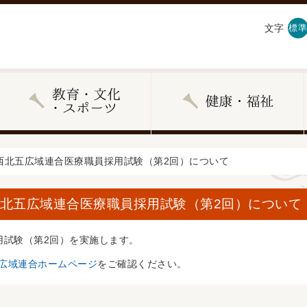
文字
標準
る西北五広域連合医療職員採用試験（第2回）について
西北五広域連合医療職員採用試験（第2回）について
用試験（第2回）を実施します。
広域連合ホームページ
をご確認ください。