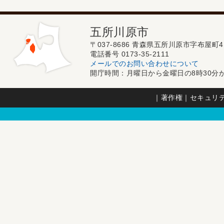
五所川原市
〒037-8686 青森県五所川原市字布屋町4
電話番号 0173-35-2111
メールでのお問い合わせについて
開庁時間：月曜日から金曜日の8時30分か
｜
著作権
｜
セキュリ