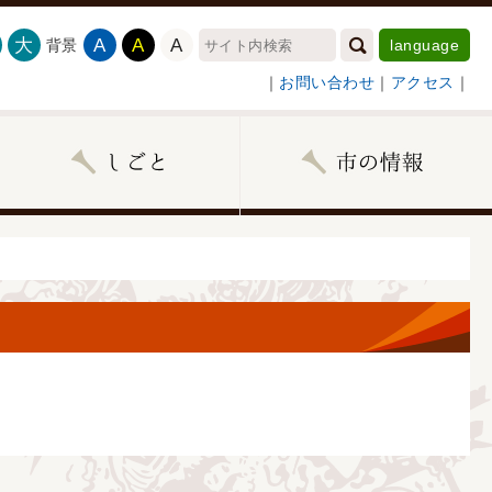
大
A
A
A
背景
language
｜
お問い合わせ
｜
アクセス
｜