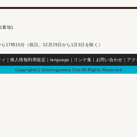
1番地1
ら17時15分（祝日、12月29日から1月3日を除く）
ティ
｜
個人情報利用規定
｜
language
｜
リンク集
｜
お問い合わせ
｜
アク
Copyright(c) Goshogawara City.All Rights Reserved