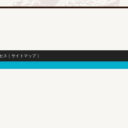
セス
｜
サイトマップ
｜