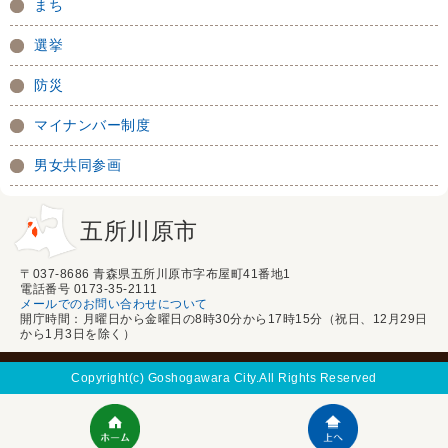
まち
選挙
防災
マイナンバー制度
男女共同参画
五所川原市
〒037-8686 青森県五所川原市字布屋町41番地1
電話番号 0173-35-2111
メールでのお問い合わせについて
開庁時間：月曜日から金曜日の8時30分から17時15分（祝日、12月29日
から1月3日を除く）
Copyright(c) Goshogawara City.All Rights Reserved