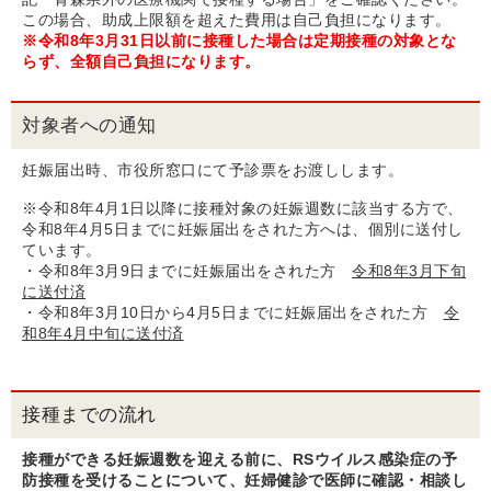
この場合、助成上限額を超えた費用は自己負担になります。
※令和8年3月31日以前に接種した場合は定期接種の対象とな
らず、全額自己負担になります。
対象者への通知
妊娠届出時、市役所窓口にて予診票をお渡しします。
※令和8年4月1日以降に接種対象の妊娠週数に該当する方で、
令和8年4月5日までに妊娠届出をされた方へは、個別に送付し
ています。
・令和8年3月9日までに妊娠届出をされた方
令和8年3月下旬
に送付済
・令和8年3月10日から4月5日までに妊娠届出をされた方
令
和8年4月中旬に送付済
接種までの流れ
接種ができる妊娠週数を迎える前に、RSウイルス感染症の予
防接種を受けることについて、妊婦健診で医師に確認・相談し