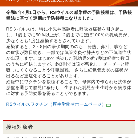
令和8年4月1日から、RSウイルス感染症の予防接種は、予防接
種法に基づく定期の予防接種になりました。
RSウイルスは、特に小児や高齢者に呼吸器症状を引き起こ
し、1歳までに50％以上が、2歳までにほぼ100％の乳幼児が、
少なくとも1度は感染するとされています。
感染すると、2～8日の潜伏期間ののち、発熱、鼻汁、咳など
の症状が数日続き、一部では気管支炎や肺炎などの下気道症状
が出現します。はじめて感染した乳幼児の約7割は軽症で数日
のうちに軽快しますが、約3割では咳が悪化し、ゼーゼーと呼
吸しにくくなることや呼吸困難、 さらに細気管支炎の症状が
出るなど重症化することがあります。
妊娠中にワクチンを接種することで、母体内で作られた抗体が
胎盤を通じて胎児に移行し、生まれた乳児が出生時から病原体
に対する予防効果を得ることができます。
RSウイルスワクチン（厚生労働省ホームページ）
接種対象者