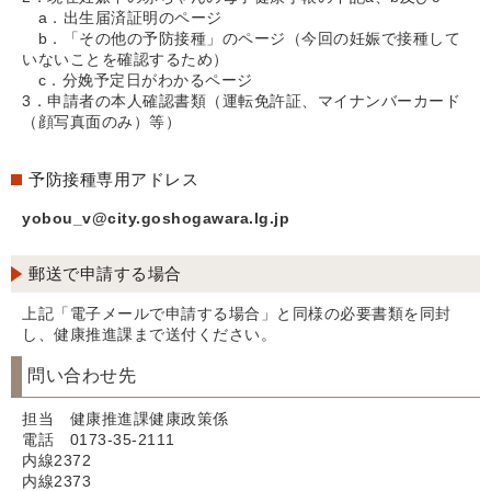
a．出生届済証明のページ
b．「その他の予防接種」のページ（今回の妊娠で接種して
いないことを確認するため）
c．分娩予定日がわかるページ
3．申請者の本人確認書類（運転免許証、マイナンバーカード
（顔写真面のみ）等）
予防接種専用アドレス
yobou_v@city.goshogawara.lg.jp
郵送で申請する場合
上記「電子メールで申請する場合」と同様の必要書類を同封
し、健康推進課まで送付ください。
問い合わせ先
担当 健康推進課健康政策係
電話 0173-35-2111
内線2372
内線2373