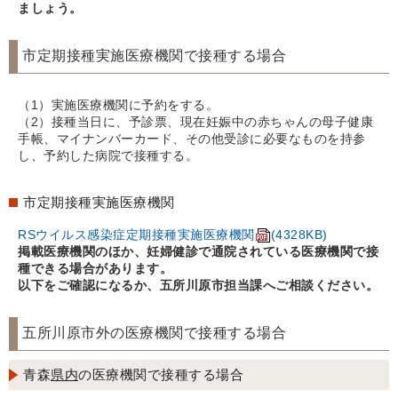
ましょう。
市定期接種実施医療機関で接種する場合
（1）実施医療機関に予約をする。
（2）接種当日に、予診票、現在妊娠中の赤ちゃんの母子健康
手帳、マイナンバーカード、その他受診に必要なものを持参
し、予約した病院で接種する。
市定期接種実施医療機関
RSウイルス感染症定期接種実施医療機関
(4328KB)
掲載医療機関のほか、妊婦健診で通院されている医療機関で接
種できる場合があります。
以下をご確認になるか、五所川原市担当課へご相談ください。
五所川原市外の医療機関で接種する場合
青森
県内
の医療機関で接種する場合