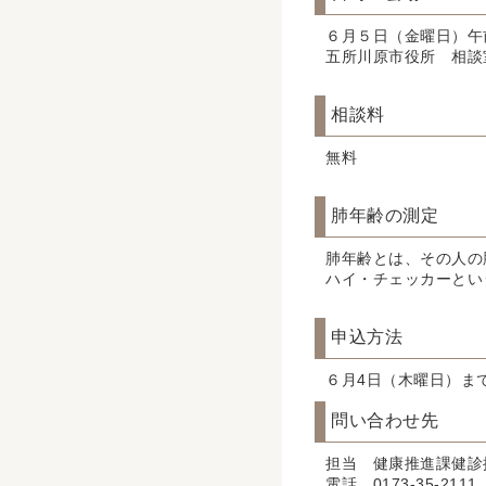
６月５日（金曜日）午前
五所川原市役所 相談
相談料
無料
肺年齢の測定
肺年齢とは、その⼈の
ハイ・チェッカーとい
申込方法
６⽉4⽇（木曜⽇）ま
問い合わせ先
担当 健康推進課健診
電話 0173-35-2111