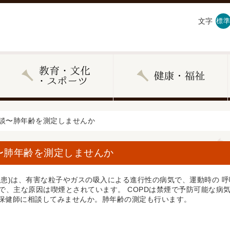
文字
標準
相談〜肺年齢を測定しませんか
〜肺年齢を測定しませんか
肺疾患)は、有害な粒⼦やガスの吸⼊による進⾏性の病気で、運動時の
で、主な原因は喫煙とされています。 COPDは禁煙で予防可能な病
て保健師に相談してみませんか。肺年齢の測定も⾏います。