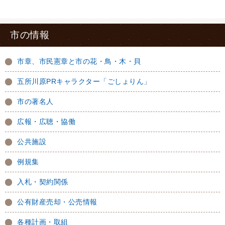
市の情報
市章、市民憲章と市の花・鳥・木・貝
五所川原PRキャラクター「ごしょりん」
市の著名人
広報・広聴・協働
公共施設
例規集
入札・契約関係
公有財産売却・公売情報
各種計画・取組