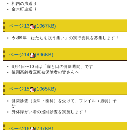
相内の虫送り
金木町虫送り
ページ13
(1067KB)
令和9年「はたちを祝う集い」の実行委員を募集します！
ページ14
(896KB)
6月4日〜10日は「歯と口の健康週間」です
後期高齢者医療被保険者の皆さんへ
ページ15
(1065KB)
健康診査（医科・歯科）を受けて、フレイル（虚弱）予
防！！
身体障がい者の巡回診査を実施します！
ページ16
(797KB)