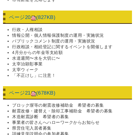
ページ20
(827KB)
行政・人権相談
情報公開・個人情報保護制度の運用・実施状況
パブリックコメント制度の運用・実施状況
行政相談・相続登記に関するイベントを開催します
4月分からの年金等支給額
水道週間〜水を大切に〜
太宰治顕彰事業
太宰ウィーク
「不正けし」に注意！
ページ21
(678KB)
ブロック塀等の耐震改修補助金 希望者の募集
耐震改修・建替え・除却工事補助金 希望者の募集
木造耐震診断 希望者の募集
事業者の皆さんへハローワークからお知らせ
県営住宅入居者募集
訓練見学説明会の参加者募集