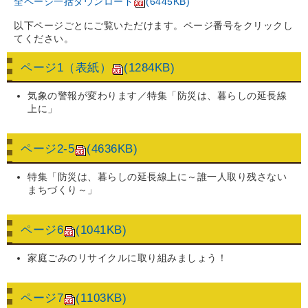
全ページ一括ダウンロード
(6445KB)
以下ページごとにご覧いただけます。ページ番号をクリックし
てください。
ページ1（表紙）
(1284KB)
気象の警報が変わります／特集「防災は、暮らしの延長線
上に」
ページ2-5
(4636KB)
特集「防災は、暮らしの延長線上に～誰一人取り残さない
まちづくり～」
ページ6
(1041KB)
家庭ごみのリサイクルに取り組みましょう！
ページ7
(1103KB)