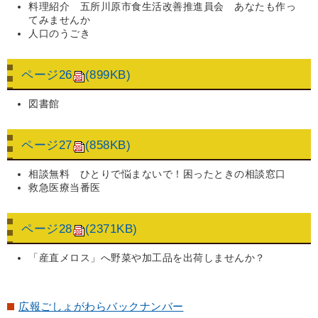
料理紹介 五所川原市食生活改善推進員会 あなたも作っ
てみませんか
人口のうごき
ページ26
(899KB)
図書館
ページ27
(858KB)
相談無料 ひとりで悩まないで！困ったときの相談窓口
救急医療当番医
ページ28
(2371KB)
「産直メロス」へ野菜や加工品を出荷しませんか？
広報ごしょがわらバックナンバー