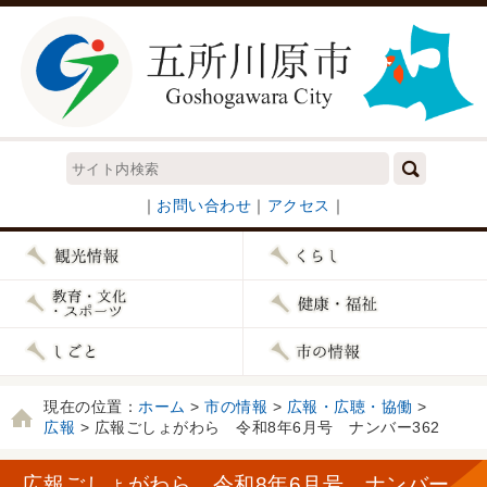
｜
お問い合わせ
｜
アクセス
｜
現在の位置：
ホーム
>
市の情報
>
広報・広聴・協働
>
広報
> 広報ごしょがわら 令和8年6月号 ナンバー362
広報ごしょがわら 令和8年6月号 ナンバー