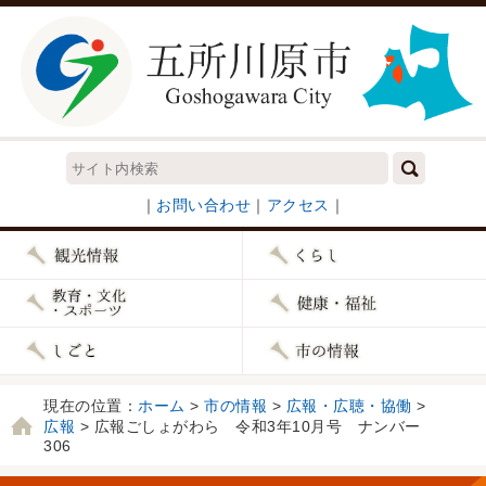
｜
お問い合わせ
｜
アクセス
｜
現在の位置：
ホーム
>
市の情報
>
広報・広聴・協働
>
広報
> 広報ごしょがわら 令和3年10月号 ナンバー
306