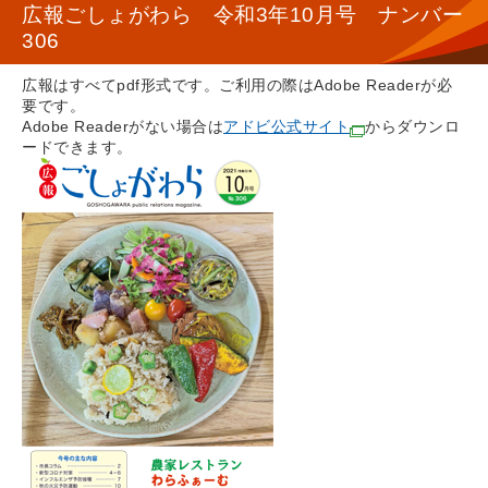
広報ごしょがわら 令和3年10月号 ナンバー
306
広報はすべてpdf形式です。ご利用の際はAdobe Readerが必
要です。
Adobe Readerがない場合は
アドビ公式サイト
からダウンロ
ードできます。