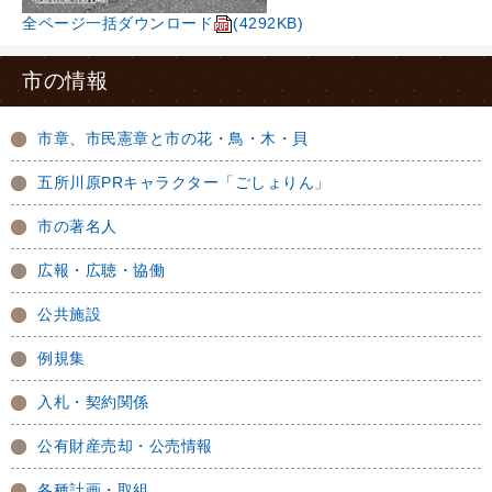
全ページ一括ダウンロード
(4292KB)
市の情報
市章、市民憲章と市の花・鳥・木・貝
五所川原PRキャラクター「ごしょりん」
市の著名人
広報・広聴・協働
公共施設
例規集
入札・契約関係
公有財産売却・公売情報
各種計画・取組